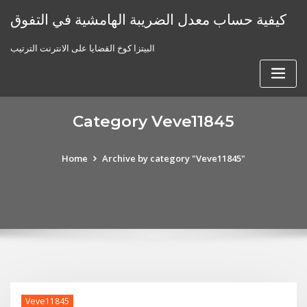
Skip
كيفية حساب معدل الضريبة الهامشية في التفوق
to
content
البيتزا كوخ القضايا على الانترنت الترتيب
Category Veve11845
Home
Archive by category "Veve11845"
Veve11845