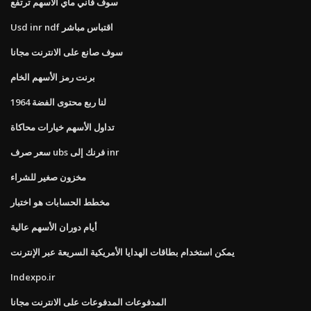
سوف فاني ماي الأسهم ترتفع
Usd inr ndf اقتباس مباشر
سوف صانع على الانترنت مجانا
برنت رمز الأسهم الخام
1964 لنا ربع محتوى الفضة
تداول الأسهم خيارات محاكاة
سعر صرف ubs فرنك إلى inr
مخزون صغير للشراء
مخطط الحسابات هو اختبار
أيام دوران الأسهم عالية
يمكن استخدام بطاقات الهدايا الأمريكية السريعة عبر الإنترنت
Indexpo.ir
المدفوعات المدفوعات على الانترنت مجانا