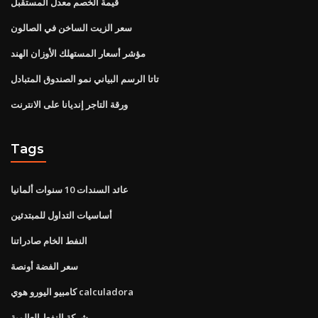
قيمة الخصم معدل المستقبل
سعر الزيت الساخن في الصالون
مؤشر أسعار المستهلك الأوزان الهند
تاتا الرسم البياني نمو الصندوق المتبادل
ورقة التاجر إنديانا على الانترنت
Tags
عائد السندات 10 سنوات ألمانيا
أساسيات التداول للمبتدئين
النفط الخام صادراتنا
سعر الفضة أونصة
كامبيو اليورو هوي calculadora
شركة النفط العالمية