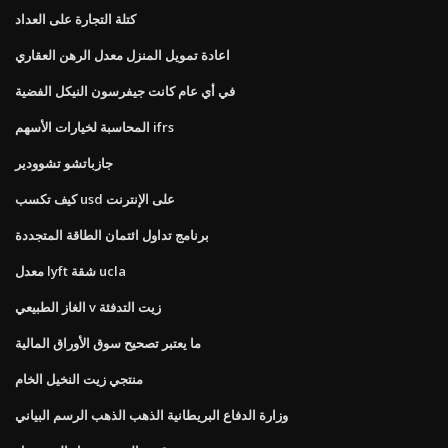
كتلة التجارة على العداد
اعادة تمويل المنزل معدل الرهن العقاري
في أي عام كانت جيفرسون النيكل الفضية
المحاسبة لخيارات الأسهم ifrs
جازباتشو تشوودير
كيف تكسب usd على الإنترنت
برنامج تداول ائتمان الطاقة المتجددة
معدل lyft شقة ucla
الغاز الطبيعي v زيت التدفئة
ما يعتبر تصحيح سوق الأوراق المالية
منتجي زيت النخيل الخام
وزارة الدفاع البريطانية الذهب الذهب الرسم البياني