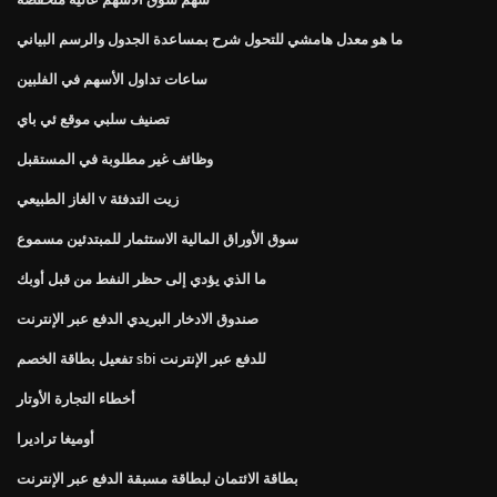
ما هو معدل هامشي للتحول شرح بمساعدة الجدول والرسم البياني
ساعات تداول الأسهم في الفلبين
تصنيف سلبي موقع ئي باي
وظائف غير مطلوبة في المستقبل
الغاز الطبيعي v زيت التدفئة
سوق الأوراق المالية الاستثمار للمبتدئين مسموع
ما الذي يؤدي إلى حظر النفط من قبل أوبك
صندوق الادخار البريدي الدفع عبر الإنترنت
تفعيل بطاقة الخصم sbi للدفع عبر الإنترنت
أخطاء التجارة الأوتار
أوميغا تراديرا
بطاقة الائتمان لبطاقة مسبقة الدفع عبر الإنترنت