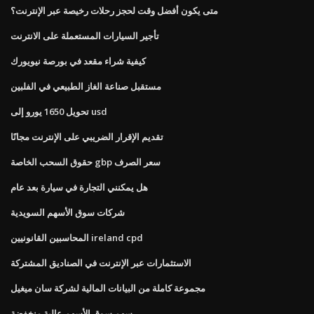
متى يكون أفضل وقت لحجز رحلات رخيصة عبر الإنترنت؟
تأجير السيارات المستعملة على الانترنت
كيفية شراء مقعد في بورصة نيويورك
مستقبل صناعة الغاز الطبيعي في الفلبين
تحويل 1650 يورو إلى usd
تقديم الإقرار الضريبي على الإنترنت مجانًا
حقوق السحب الخاصة gbp سعر الصرف
هل يمكنني التجارة في سيارة بعد عام
شركات سوق الأسهم السويدية
المحاسبين القانونيين ireland cpd
الاستثمارات عبر الإنترنت في الصناديق المشتركة
مجموعة كاملة من البيانات المالية لشركة سان ميغيل
سهم سوق الأسهم عالية منخفضة