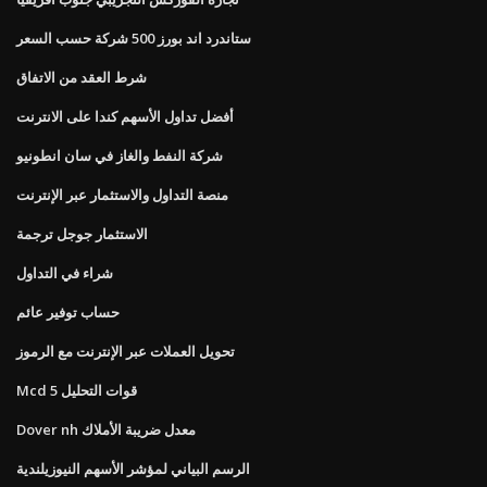
ستاندرد اند بورز 500 شركة حسب السعر
شرط العقد من الاتفاق
أفضل تداول الأسهم كندا على الانترنت
شركة النفط والغاز في سان انطونيو
منصة التداول والاستثمار عبر الإنترنت
الاستثمار جوجل ترجمة
شراء في التداول
حساب توفير عائم
تحويل العملات عبر الإنترنت مع الرموز
Mcd 5 قوات التحليل
Dover nh معدل ضريبة الأملاك
الرسم البياني لمؤشر الأسهم النيوزيلندية