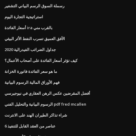
رسملة السوق الرسم البياني التشفير
استراتيجية التجارة اليوم
أسعار الفائدة ira بالقرب مني
الأفق العميق تسرب النفط الأثر البيئي
جداول الضرائب الفيدرالية 2020
كيف تؤثر أسعار الفائدة على أصحاب الأعمال؟
ما هو سعر الفائدة فاتورة الخزانة
فهم الأوراق المالية الرسوم البيانية
أفضل المقرضين عكس الرهن العقاري في نيوجيرسي
الرسوم البيانية والتحليل الفني pdf fred mcallen
شراء تذاكر الطيران الهند على الانترنت
6 عناصر من العقد القابل للتنفيذ