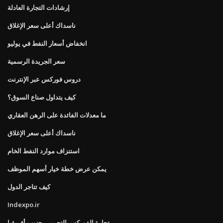
إرشادات التجارة العادلة
ناسداك أعلى سعر الإغلاق
انخفاض أسعار النفط في يوليو
سعر الجريدة الرسمية
دروس فوركس عبر الإنترنت
كيف يتداول صناع السوق؟
ما معدلات الفائدة على الرهن العقاري
ناسداك أعلى سعر الإغلاق
استنزاف موارد النفط الخام
يمكن عرض خطة خيار أسهم الموظف
كيف تتاجر الدول
Indexpo.ir
تجارة الفوركس التجريبي جنوب أفريقيا