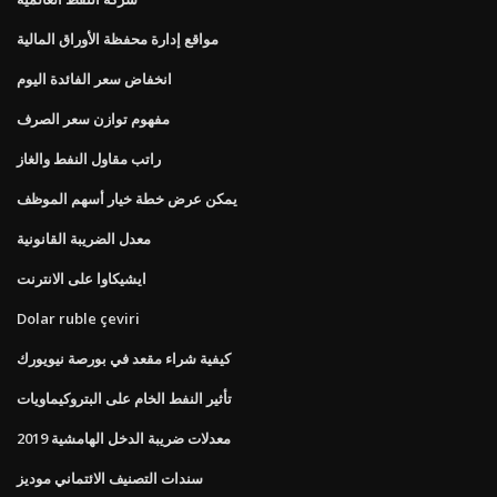
مواقع إدارة محفظة الأوراق المالية
انخفاض سعر الفائدة اليوم
مفهوم توازن سعر الصرف
راتب مقاول النفط والغاز
يمكن عرض خطة خيار أسهم الموظف
معدل الضريبة القانونية
ايشيكاوا على الانترنت
Dolar ruble çeviri
كيفية شراء مقعد في بورصة نيويورك
تأثير النفط الخام على البتروكيماويات
معدلات ضريبة الدخل الهامشية 2019
سندات التصنيف الائتماني موديز