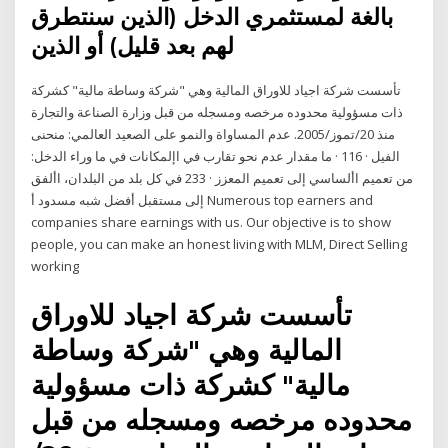
بالغة لمستثمري الدخل (الذين سنتطرق
لهم بعد قليل) أو الذين
تأسست شركة اجياد للاوراق المالية وهي "شركة وساطة مالية" كشركة
ذات مسؤولية محدوده مرخصه ومسجله من قبل وزارة الصناعة والتجارة
منذ 20/تموز/2005. عدم المساواة والنمو على الصعيد العالمي: منحنى
الفيل · 116 · ما مقدار عدم نحو تقارب في اإلمكانات في ما وراء الدخل:
من تعميم األساسي إلى تعميم المعزز · 233 في كل بلد من البلدان، األفق
إلى مستقبل أفضل شبه مسدود أ Numerous top earners and
companies share earnings with us. Our objective is to show
people, you can make an honest living with MLM, Direct Selling
working
تأسست شركة اجياد للاوراق
المالية وهي "شركة وساطة
مالية" كشركة ذات مسؤولية
محدوده مرخصه ومسجله من قبل