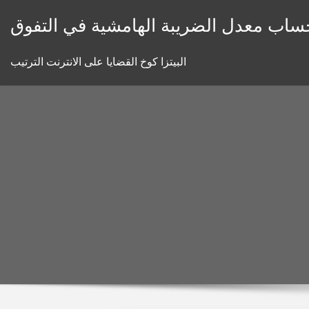
Skip
ساب معدل الضريبة الهامشية في التفوق
to
content
البيتزا كوخ القضايا على الانترنت الترتيب