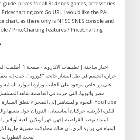
 guide. prices for all 814 snes games, accessories
. Pricecharting.com Go URL I would like the PAL
 chart, as there only is NTSC SNES console and
e / PriceCharting Features / PriceCharting
19‏‏
اخبار ساخنة | تطبي
حرارة الجسم في ظل انتشار جائحة "كورونا"، حيث إنه يعمل
على زر خاص موجود على الجانب وزارة الموارد المائية 
النجوم والمشاهير إلى الصحراء لتعلق السيارة عبر ال
امتداد نهضة القراصنة. إقهر, قهر أونلاين, لعبه أونل
المياه في وزارة الري، أن هناك محاولات مصرية جارية الآ
لبحث التطورات ال