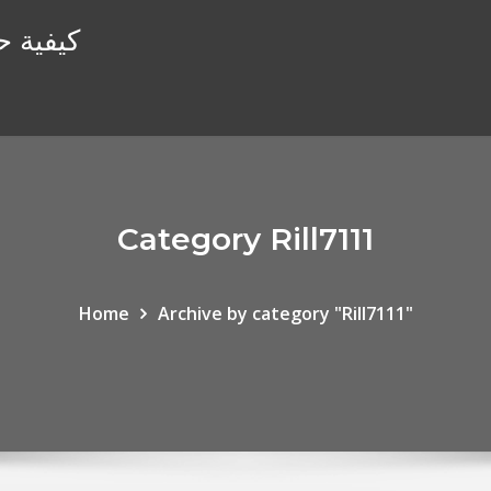
كيفية ح
Category Rill7111
Home
Archive by category "Rill7111"