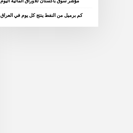
مؤشر سوق باكستان للأوراق المالية اليوم
كم برميل من النفط ينتج كل يوم في العراق