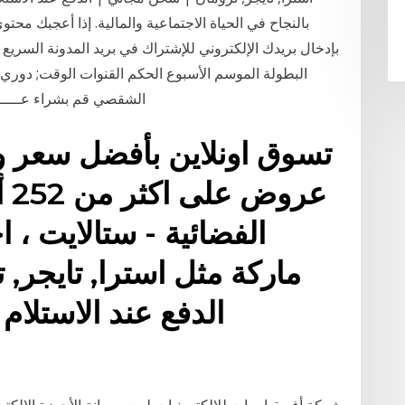
بالنجاح في الحياة الاجتماعية والمالية. إذا أعجبك محت
بإدخال بريدك الإلكتروني للإشتراك في بريد المدونة السريع ل
الشقصي قم بشراء عـــــر
تسوق اونلاين بأفضل سعر و
عر
ماركة مثل استرا, تايجر,
الدفع عند الاستلام |