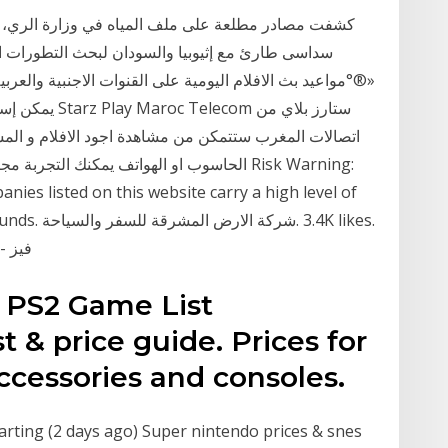
كشفت مصادر مطلعة على ملف المياه في وزارة الري، أن
سداسى طارئ مع إثيوبيا والسودان لبحث التطورات الأخ
يمكن إستقبالها
اتصالات المغرب ستتمكن من مشاهدة اجود الافلام و ال
الحاسوب او الهواتف يمكنك التجربة مجانا عن
nies listed on this website carry a high level of
our funds. ‎
& PS2 Game List
t & price guide. Prices for
ccessories and consoles.
arting (2 days ago) Super nintendo prices & snes