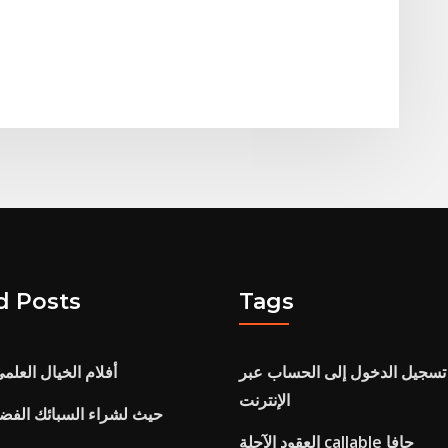
d Posts
Tags
د تسجيل الدخول إلى الحساب عبر
أفلام الخيال العلمي ال
الإنترنت
حيث لشراء السبائك الفض
العقود الآجلة callable جافا