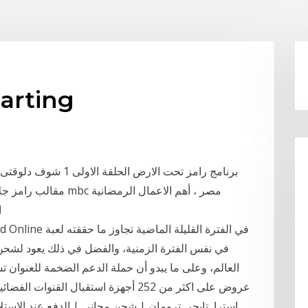
الأرض ng
برنامج رامز تحت الارض 
مقالب رامز جلال الجد
ا
العالم، وعلى ما يبدو أن حملة الدعم الضخمة للعنوان 
استرا, تايجر, ترومان | شحن مجاني | الدفع عند الاستلا