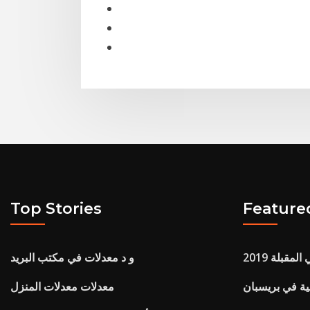
Top Stories
Feature
مقبلة 2019
و د معدلات في مكتب البريد
ية في بريسبان
معدلات معدلات المنزل