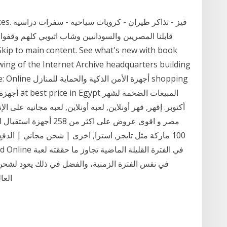
قابلنا المصريين والسودانيين وشاب اثيوبي كلهم وقفوا ض
awing of the Internet Archive headquarters building
أكتوبر. إقهر, قهر أونلاين, لعبه أونلاين, لعبه مجانيه على 
مصر و اقوى عروض على اكثر
100 ماركة مثل تايجر, استرا, اخرى | شحن مجاني | الدفع
العا