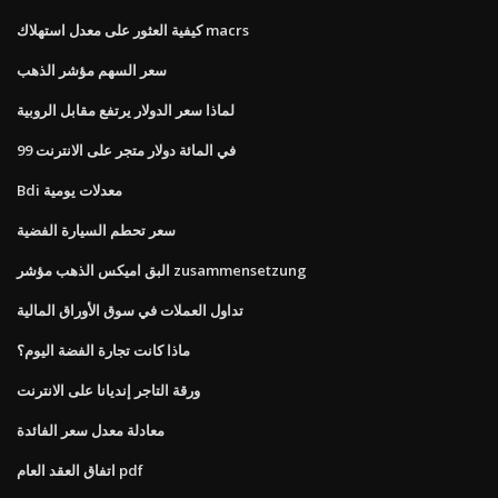
كيفية العثور على معدل استهلاك macrs
سعر السهم مؤشر الذهب
لماذا سعر الدولار يرتفع مقابل الروبية
99 في المائة دولار متجر على الانترنت
Bdi معدلات يومية
سعر تحطم السيارة الفضية
البق اميكس الذهب مؤشر zusammensetzung
تداول العملات في سوق الأوراق المالية
ماذا كانت تجارة الفضة اليوم؟
ورقة التاجر إنديانا على الانترنت
معادلة معدل سعر الفائدة
اتفاق العقد العام pdf