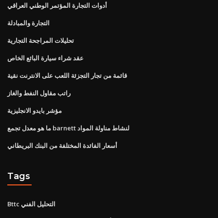
أدوات التجارة المؤتمر الوطني العراقي
التجارة والمبادلة
تحليلات المراجحة التجارية
عقد شراء سيارة البائع الخاص
قائمة من تجار التجزئة اللعب على الانترنت نقية
راتب مقاول النفط والغاز
مؤشر بايدو الانجليزية
ما هو معدل تجمع barnett لنشاط مناولة المواد
أسعار الفائدة المختلفة من البنك البريطاني
Tags
Bttc التحليل الفني