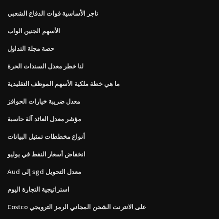
تاجر الأساسية قوات الدفاع الشعبي
الأسهم الجنين الواب
حصة مجلة التداول
لنا خطر معدل السندات الحرة
ما هي خطة ملكية الأسهم الموظف التقليدية
معدل ضريبة خيارات الحوافز
مؤشر معدل العائد آلة حاسبة
أنواع مخططات تمثيل البيانات
انخفاض أسعار النفط في يوليو
Aud إلى sgd معدل التحويل
استراتيجية التجارة اليوم
Costco على الانترنت الشحن المجاني الرمز الترويجي