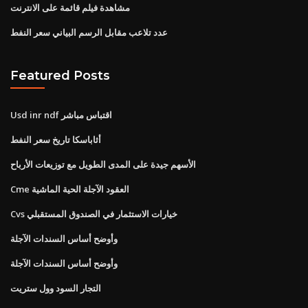
مشاهدة فيلم قائمة على الانترنت
عدد تلاعب مقابل الرسم البياني سعر النفط
Featured Posts
Usd inr ndf اقتباس مباشر
أثاباسكا تاريخ سعر النفط
الأسهم جيدة على المدى الطويل مع توزيعات الأرباح
Cme العقود الآجلة الحية الماشية
Cvs خيارات الاستثمار في الصندوق المستقبلي
وأوضح أساس السندات الآجلة
وأوضح أساس السندات الآجلة
التجار السود وول ستريت