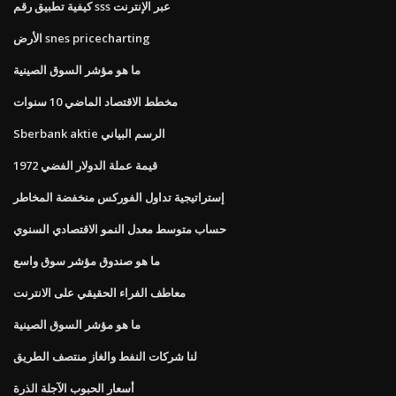
كيفية تطبيق رقم sss عبر الإنترنت
الأرض snes pricecharting
ما هو مؤشر السوق الصينية
مخطط الاقتصاد الماضي 10 سنوات
Sberbank aktie الرسم البياني
قيمة عملة الدولار الفضي 1972
إستراتيجية تداول الفوركس منخفضة المخاطر
حساب متوسط ​​معدل النمو الاقتصادي السنوي
ما هو صندوق مؤشر سوق واسع
معاطف الفراء الحقيقي على الانترنت
ما هو مؤشر السوق الصينية
لنا شركات النفط والغاز منتصف الطريق
أسعار الحبوب الآجلة الذرة