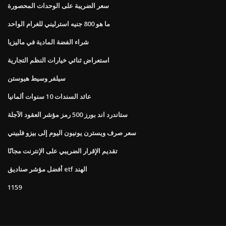
سعر الضريبة على الوحدات المحصورة
ما هو 800 جنيه استرليني للغرام الواحد
شراء الفضة المادية في ماليزيا
استعراض ثنائي خيارات النظم التجارية
سيلفر وسيط هيوستن
عائد السندات 10 سنوات ألمانيا
ستاندرد اند بورز 500 رمز مؤشر العقود الآجلة
سعر صرف ويسترن يونيون اليوم إلى بيزو فلبيني
تقديم الإقرار الضريبي على الإنترنت مجانًا
أفضل مؤشر صناديق etf الهند
1159