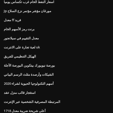
اسعار النفط الخام غرب تكساس يوميا
Jp مورغان مؤشر مؤتمر نزع السلاح
معدل ff فريد
برنت رمز الأسهم الخام
معدل التقييم في سيلانجور
لعبة تجارة على الانترنت uk
الهيكل التنظيمي للفريق
بورصة نيويورك بيتكوين البورصة الآجلة
الشيكات وأرصدة مثلث الرسم البياني
أسهم التكنولوجيا الحيوية لشراء 2020
استئجار قالب منزل عقد
المرتبطة المصرفية الشخصية عبر الإنترنت
أعلى شريحة ضريبة معدل 1718