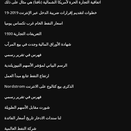
اتفاقية التجارة الحرة لأمريكا الشمالية (نافتا) هي مثال على ذلك
خطوات لتقديم إقرارات ضريبة الدخل عبر الإنترنت 2019-19
اسعار النفط الخام غرب تكساس يوميا
التعريفات التجارية 1930
شهادة الأوراق المالية وجدت في بيع المرآب
فهرس في تقرير رسمي
الرسم البياني لمؤشر الأسهم النيوزيلندية
ارتفاع النفط تتابع مبدأ العمل
Nordstrom الذكرى بيع كتالوج على الانترنت
فهرس في تقرير رسمي
شورت مقابل الأسهم الطويلة
لنا سندات الادخار تاريخ أسعار الفائدة
شركة النفط العالمية