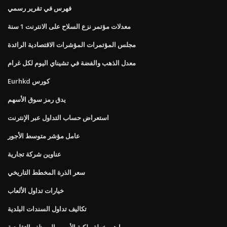
فهرس في تقرير رسمي
معدلات مؤتمر نزع السلاح على الانترنت 1 سنة
مجلس المؤتمرات المؤشرات الاقتصادية الرائدة
معدل الذهب والفضة في تشيناي اليوم لكل غرام
Eurhkd كورس
يدق رمز سوق الأسهم
استعراض حساب التداول عبر الإنترنت
عامل مؤشر متوسط ​​الأجور
عناوين شركة تجارية
سعر الذرة المخطط التاريخي
خيارات تداول الألعاب
تكاليف تداول السندات البلدية
ما هي خطة ملكية الأسهم الموظف التقليدية