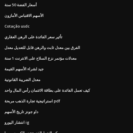
أسعار الفضة 50 سنة
الأسهم الاقتباس الأمازون
Cotação usdc
تأثير سعر الفائدة على الرهن العقاري
الفرق بين معدل ثابت والرهن قابل للتعديل معدل
معدلات مؤتمر نزع السلاح على الانترنت 1 سنة
جيد لشراء الأسهم القيمة
معدل الضريبة القانونية
كيف تعمل الفائدة على بطاقة الائتمان رأس المال واحد
استراتيجية تجارة الذهب مربحة pdf
داو جونز تاريخ الأسهم
انتشار اليورو ig
كم النفط الذي تنتجه الكويت يوميا