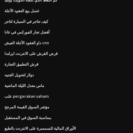
غسل بيع العقود الآجلة
كيف تتاجر في السيارة لتاجر
أفضل تجار الفوركس في غانا
داو العقود الآجلة العيش cnn
قرض القرش على الانترنت ايرلندا
قرش التطبيق التجارة
دولار لتحويل الجنيه
ماس معدل الليلة الماضية
علب pergerakan saham
مؤشر السوق القيمة المرجح
بمناسبة السوق في المستقبل
الأوراق المالية للسمسرة على الانترنت بالطبع