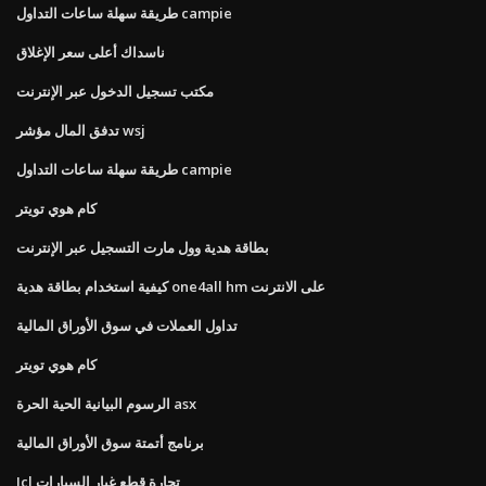
طريقة سهلة ساعات التداول campie
ناسداك أعلى سعر الإغلاق
مكتب تسجيل الدخول عبر الإنترنت
تدفق المال مؤشر wsj
طريقة سهلة ساعات التداول campie
كام هوي تويتر
بطاقة هدية وول مارت التسجيل عبر الإنترنت
كيفية استخدام بطاقة هدية one4all hm على الانترنت
تداول العملات في سوق الأوراق المالية
كام هوي تويتر
الرسوم البيانية الحية الحرة asx
برنامج أتمتة سوق الأوراق المالية
Jcl تجارة قطع غيار السيارات