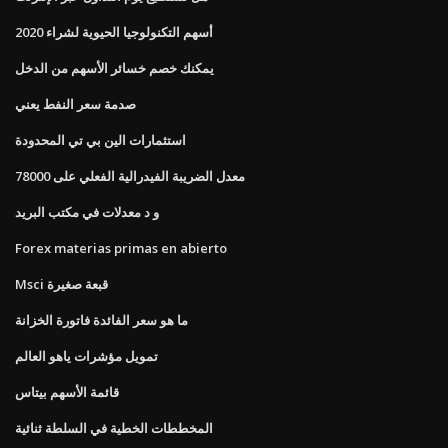
أسهم التكنولوجيا الحيوية لشراء 2020
يمكنك خصم خسائر الأسهم من الدخل
صدمة سعر النفط يعني
استثمارات الين بي تي المحدودة
معدل الضريبة الفيدرالية الفعلي على 78000
و د معدلات في مكتب البريد
Forex materias primas en abierto
Msci قبعة صغيرة
ما هو سعر الفائدة فاتورة الخزانة
تمويل مؤشرات ياهو العالم
قائمة الأسهم بيتاس
المخططات الخطية في السلطة ثنائية