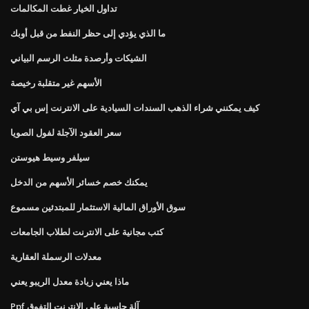
تداول الخيار غطت المكالمات
ما الذي يؤدي إلى حظر النفط من قبل أوبك
الشيكات وأرصدة مثلث الرسم البياني
الأسهم غير متقلبة رخيصة
كيف يمكنني شراء الذهب السندات السيادية على الانترنت إس بي آي
سعر العقود الآجلة لفول الصويا
سيلفر وسيط هيوستن
يمكنك خصم خسائر الأسهم من الدخل
سوق الأوراق المالية الاستثمار للمبتدئين مسموع
كتب مجانية على الانترنت لطلاب الجامعات
معدلات الرسملة العقارية
ماذا يعني زيادة معدل الريبو يعني
Ppf آلة حاسبة على الانترنت التفوق