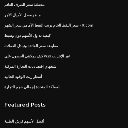
مخطط سعر الصرف العائم
ما هو معدل الأميال الأجر
سعر النفط الخام برنت النفط الأمامي سعر الشهر - ft.com
كيفية تداول الأسهم دون وسيط
مقايضة سعر الفائدة وتبادل العملات
كيف يمكنني الحصول على w2s عبر الإنترنت
شنغهاي اقتصاديات التجارة المركبة
أسعار زيت الوقود الحالية
المملكة المتحدة إجمالي حجم التجارة
Featured Posts
أفضل الأسهم قرش الطبية