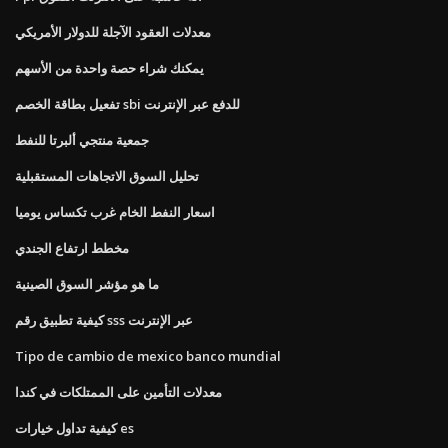
معدلات العقود الآجلة للدولار الأمريكي
يمكنك شراء حصة واحدة من الأسهم
تفعيل بطاقة الخصم sbi للدفع عبر الإنترنت
جمعية منتجي ألبرتا للنفط
تحليل السوق الاتجاهات المستقبلية
اسعار النفط الخام غرب تكساس يوميا
مخطط ارتفاع الجندي
ما هو مؤشر السوق الصينية
كيفية تطبيق رقم sss عبر الإنترنت
Tipo de cambio de mexico banco mundial
معدلات التأمين على الممتلكات في كندا
كيفية تداول خيارات es