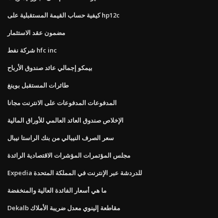
كيفية حساب القيمة المستقبلية على hp12c
مضمون عقد الاستثمار
شركة نفط hfc inc
بيمكو إجمالي عائد صندوق الأرباح
طائرات المستقبل بوينغ
المدفوعات المدفوعات على الانترنت مجانا
الإخلاص صندوق العائد العالمي للأوراق المالية
سعر الصرف النيبالي من بنك الراستا نيبال
مجلس المؤتمرات المؤشرات الاقتصادية الرائدة
Expedia للدردشة عبر الإنترنت في المملكة المتحدة
ما هي أسعار الفائدة العالية والمنخفضة
Dekalb مقاطعة إلينوي معدل ضريبة الأملاك