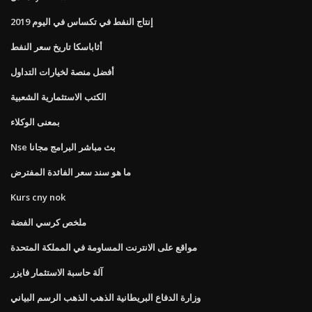
إنتاج النفط في تكساس في اليوم 2019
أثاباسكا تاريخ سعر النفط
أفضل منصة لخيارات التداول
الكتب الاستثمارية الشعبية
بمعنى الوكلاء
Nse بث مباشر البرامج مجانا
ما هو سند سعر الفائدة المفترض
Kurs cny nok
ملخص كرسي الفضة
مواقع على الانترنت المساومة في المملكة المتحدة
آلة حاسبة الاستثمار فايزر
وزارة الدفاع البريطانية الذهب الذهب الرسم البياني