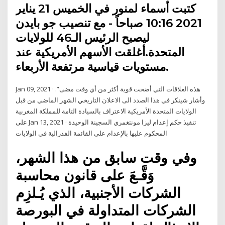
كتبت أسماء لمنور في الخميس 21 يناير
2021 10:16 صباحاً - مع تنصيب جو بايدن
ليصبح الرئيس الـ46 للولايات
المتحدة.أغلقت الأسهم الأمريكية عند
مستويات قياسية مرتفعة الأربعاء.
Jan 09, 2021 · هذه العلاقات التي أضحت قوية أكثر من أي وقت مضى”.
وأشار شينكر في هذا الصدد الى الاعلان التاريخي الشهر الماضي من قبل
الولايات المتحدة الأمريكية الاعتراف بالسيادة التامة للمملكة المغربية
على Jan 13, 2021 · تنفيذ حكم إعدام ليزا مونتغمري السجينة الوحيدة
المحكوم عليها بالإعدام على القائمة الفدرالية في الولايات
وفي وقت سابق من هذا الشهر،
وَقَّـعَ على قانون محاسبة
الشركات الأجنبية، الذي يُـلزِم
الشركات المتداولة في البورصة