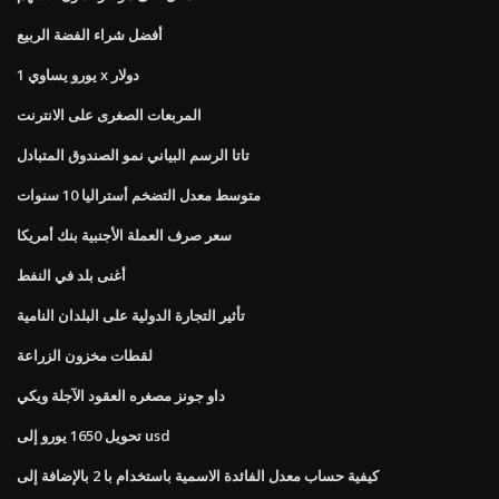
أفضل شراء الفضة الربيع
1 يورو يساوي x دولار
المربعات الصغرى على الانترنت
تاتا الرسم البياني نمو الصندوق المتبادل
متوسط ​​معدل التضخم أستراليا 10 سنوات
سعر صرف العملة الأجنبية بنك أمريكا
أغنى بلد في النفط
تأثير التجارة الدولية على البلدان النامية
لقطات مخزون الزراعة
داو جونز مصغره العقود الآجلة ويكي
تحويل 1650 يورو إلى usd
كيفية حساب معدل الفائدة الاسمية باستخدام با 2 بالإضافة إلى