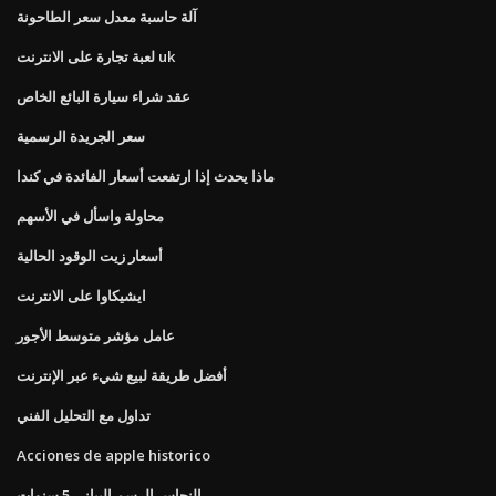
آلة حاسبة معدل سعر الطاحونة
لعبة تجارة على الانترنت uk
عقد شراء سيارة البائع الخاص
سعر الجريدة الرسمية
ماذا يحدث إذا ارتفعت أسعار الفائدة في كندا
محاولة واسأل في الأسهم
أسعار زيت الوقود الحالية
ايشيكاوا على الانترنت
عامل مؤشر متوسط ​​الأجور
أفضل طريقة لبيع شيء عبر الإنترنت
تداول مع التحليل الفني
Acciones de apple historico
النحاس الرسم البياني 5 سنوات