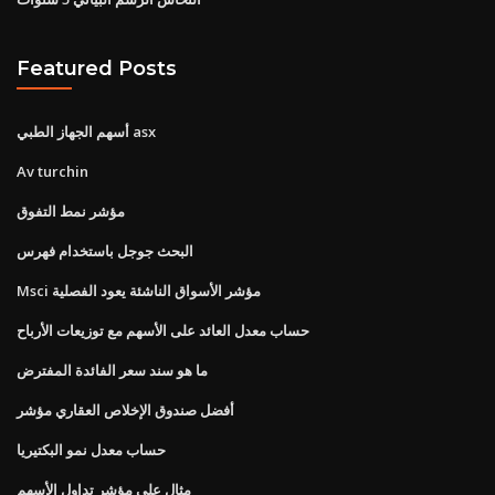
Featured Posts
أسهم الجهاز الطبي asx
Av turchin
مؤشر نمط التفوق
البحث جوجل باستخدام فهرس
Msci مؤشر الأسواق الناشئة يعود الفصلية
حساب معدل العائد على الأسهم مع توزيعات الأرباح
ما هو سند سعر الفائدة المفترض
أفضل صندوق الإخلاص العقاري مؤشر
حساب معدل نمو البكتيريا
مثال على مؤشر تداول الأسهم