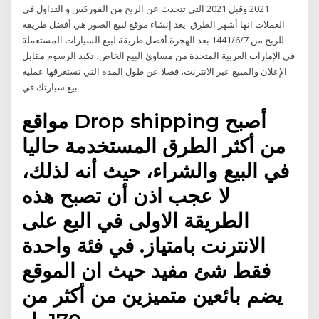
2021 وقبل 2021 التى تتحدث عن الربح من الفوركس و التداول فى
العملات انها أشهر الطرق. يعد إنشاء موقع لبيع الصور هي أفضل طريقة
للربح من 7‏‏/6‏‏/1441 بعد الهجرة أفضل طريقة لبيع السيارات المستعملة
في الإمارات العربية المتحدة من مساوئ البيع الخاص، تكبد الرسوم مقابل
الإعلان والمبيع عبر الانترنت، فضلا عن طول المدة التي تستغرقها عملية
بيع سيارتك في
مواقع Drop shipping أصبح
من أكثر الطرق المستخدمة حاليا
في البيع والشراء، حيث أنه لذلك،
لا عجب اذن أن تصبح هذه
الطريقة الاولى في البع على
الانترنت بامتياز. في فئة واحدة
فقط شئ مفيد حيث ان الموقع
يضم بائعين متميزين من أكثر من