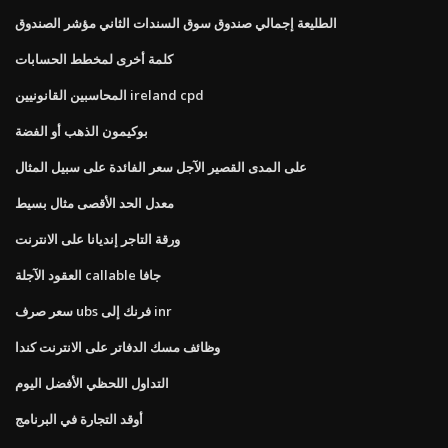
الطليعة إجمالي صندوق سوق السندات الثاني مؤشر الصندوق
كلمة أخرى لمخطط الحسابات
المحاسبين القانونيين ireland cpd
بوكيمون الذهب أو الفضة
على المدى القصير الآجل سعر الفائدة على سبيل المثال
معدل الحد الأقصى مثال بسيط
ورقة التاجر إنديانا على الانترنت
العقود الآجلة callable جافا
سعر صرف ubs فرنك إلى inr
وظائف مسك الدفاتر على الانترنت كندا
التداول اللحظي الأفضل اليوم
أوقد التجارة في البرنامج