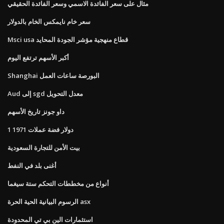
مثال على سعر الفائدة الاسمي وسعر الفائدة الحقيقي
سعر خام نايمكس الخام بالدولار
Msci usa قطاع منهجية مؤشر الجودة المحايد
أكبر الأسهم ترتفع اليوم
Shanghai البورصة ساعات العمل
Aud إلى sgd معدل التحويل
داو جونز تاريخ الأسهم
1 دولار فضة عملات 1971
بيت الأمن للتجارة السعودية
أغنى بلد في النفط
أنواع من مخططات التحكم ستة سيغما
الرسوم البيانية الحية الحرة asx
استثمارات الين بي تي المحدودة