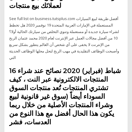
لعملائك بيع منتجات
See full list on business.tutsplus.com أفضل طريقة لبيع السيارات
المستعملة في الإمارات العربية المتحدة 19 نوفمبر 2020 هل تخطط
لشراء سيارة جديدة أو مستعملة وتنوي التخلص من سيارتك الحالية أولا؟
10 من أفضل مجالات العمل عبر الإنترنت لعام 2020 محمد عثمان الربح
من الإنترنت لا يخفى على أي شخص أن العالم يتطور بشكل سريع
وأصبحت الوظائف التقليدية في مهب الريح لتحل محلها الوظائف الحديثة
التي
16 شباط (فبراير) 2020 نصائح عند شراء
المنتجات الالكترونية عبر النت ، كيف
تشتري المنتجات تُعد منتجات السوق
السوداء أيضاً (سوق غير قانونية لبيع
وشراء المنتجات الأصلية من خلال ربما
يكون هذا الحال أفضل مع هذا النوع من
العدسات، فشر