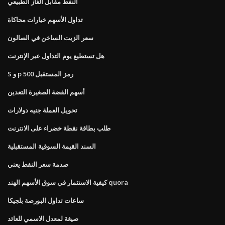
النفط مقابل الغاز الطبيعي
تداول الأسهم خيارات محاكاة
سعر الزيت الساخن في الصالون
هل تستطيع يوم التداول عبر الإنترنت
S و p 500 رمز المستقبل
أسهم الفضة الصغيرة التعدين
تحويل العملة جنيه دولارات
طلب بطاقة نقطة خضراء على الانترنت
السند القيمة السوقية المستقبلية
صدمة سعر النفط يعني
كيفية الاستثمار في سوق الأسهم الهند quora
ساعات تداول البورصة بلجيكا
صيغة لمعدل الاسمي للعائد