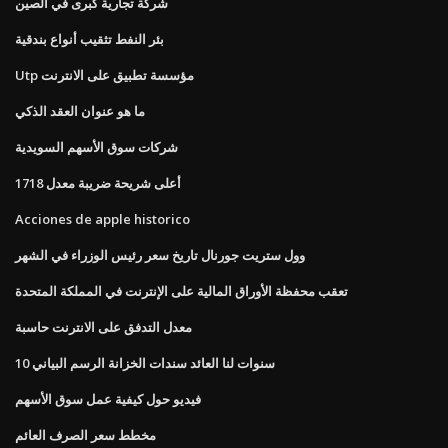
شركة تجارية كبرى في الصين
بئر النفط تثقيب أنواع بندقية
Utp مؤسسة تطبيق على الانترنت
ما هو عنوان العقد الذكي
شركات سوق الأسهم السويدية
أعلى شريحة ضريبة معدل 1718
Acciones de apple historico
وول ستريت جورنال تاريخ سعر رئيس الوزراء في الشهر
تعقب محفظة الأوراق المالية على الإنترنت في المملكة المتحدة
معدل التدفق على الانترنت حاسبة
10 سنوات لنا العائد سندات الخزانة الرسم البياني
فيديو حول كيفية عمل سوق الأسهم
مخطط سعر الصرف العائم