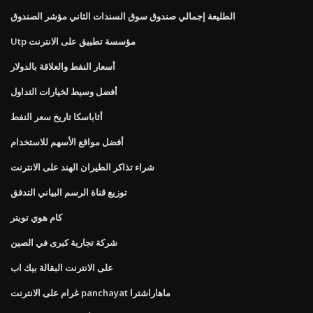
الطليعة إجمالي صندوق سوق السندات الثاني مؤشر الصندوق
Utp مؤسسة تطبيق على الانترنت
أسعار النفط والعلاقة بالدولار
أفضل وسيط لخيارات التداول
أثاباسكا تاريخ سعر النفط
أفضل مواقع الأسهم للاستخدام
شراء تذاكر الطيران الهند على الانترنت
توزيع قناة الرسم البياني التدفق
كام هوي تويتر
شركة تجارية كبرى في الصين
على الانترنت البقالة بيك اب
غرام على الانترنت panchayat ماهاراشترا