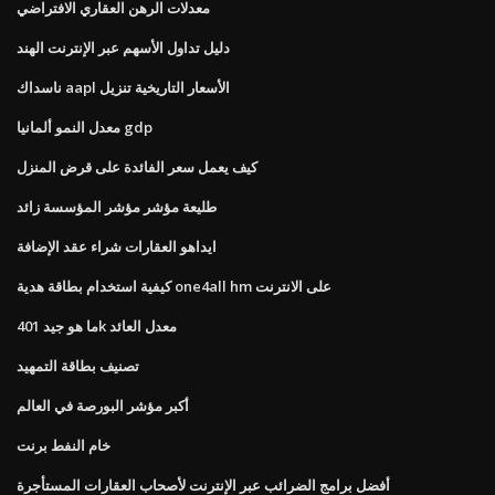
معدلات الرهن العقاري الافتراضي
دليل تداول الأسهم عبر الإنترنت الهند
ناسداك aapl الأسعار التاريخية تنزيل
معدل النمو ألمانيا gdp
كيف يعمل سعر الفائدة على قرض المنزل
طليعة مؤشر مؤشر المؤسسة زائد
ايداهو العقارات شراء عقد الإضافة
كيفية استخدام بطاقة هدية one4all hm على الانترنت
ما هو جيد 401k معدل العائد
تصنيف بطاقة التمهيد
أكبر مؤشر البورصة في العالم
خام النفط برنت
أفضل برامج الضرائب عبر الإنترنت لأصحاب العقارات المستأجرة