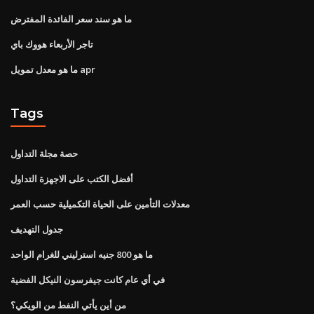
ما هو سند سعر الفائدة المفترض
تاجر الأربعاء هووك باي
ما هو معدل تمويل apr
Tags
حصة مجلة التداول
أفضل الكتب على الاجهزة التداول
معدلات التأمين على الحياة التكميلية حسب العمر
جدول التهديف
ما هو 800 جنيه استرليني للغرام الواحد
في أي عام كانت جيفرسون النيكل الفضية
من أين يأتي النفط من الويكي؟