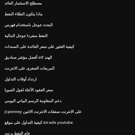
مصطلح الاستثمار العائد
ماذا يتكون الطلاء النفط
البحث جوجل باستخدام فهرس
النفط منفردا جوجل المالية
كيفية العثور على سعر الفائدة على السندات
أفضل مؤشر صناديق etf الهند
المربعات الصغرى على الانترنت
ارتداد أوقات التداول
سعر العقود الآجلة لفول الصويا
دعم المقاومة الرسم البياني اليومي
Jcpenney على الانترنت صفقات الانترنت الاثنين
كيفية التداول على موقع etrade youtube
خام النفط برنت