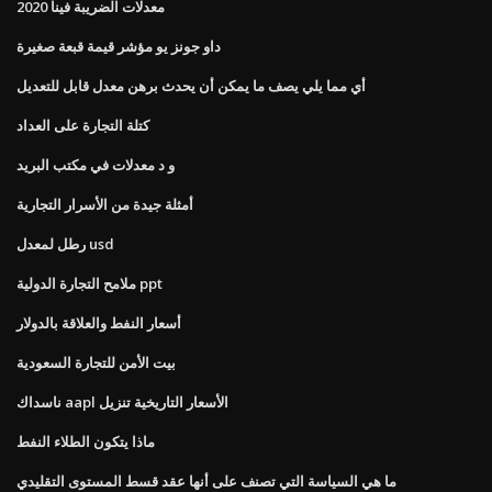
معدلات الضريبة فينا 2020
داو جونز يو مؤشر قيمة قبعة صغيرة
أي مما يلي يصف ما يمكن أن يحدث برهن معدل قابل للتعديل
كتلة التجارة على العداد
و د معدلات في مكتب البريد
أمثلة جيدة من الأسرار التجارية
رطل لمعدل usd
ملامح التجارة الدولية ppt
أسعار النفط والعلاقة بالدولار
بيت الأمن للتجارة السعودية
ناسداك aapl الأسعار التاريخية تنزيل
ماذا يتكون الطلاء النفط
ما هي السياسة التي تصنف على أنها عقد قسط المستوى التقليدي