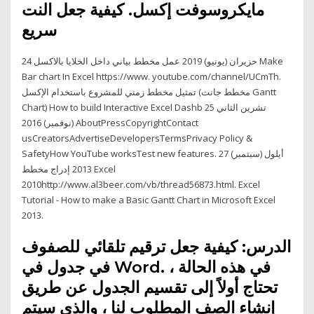
مايكروسوفت إكسل. كيفية جعل النت
سريع
24 حزيران (يونيو) 2019 عمل مخطط بياني داخل الخلايا بالاكسل Make
Bar chart In Excel https://www. youtube.com/channel/UCmTh.
تمثيل مخطط زمني للمشروع باستخدام الإكسل (مخطط جانت Gantt
Chart) How to build Interactive Excel Dashb 25 تشرين الثاني
(نوفمبر) 2016 AboutPressCopyrightContact
usCreatorsAdvertiseDevelopersTermsPrivacy Policy &
SafetyHow YouTube worksTest new features. 27 أيلول (سبتمبر)
2013 إدراج مخطط Excel
2010http://www.al3beer.com/vb/thread56873.html. Excel
Tutorial - How to make a Basic Gantt Chart in Microsoft Excel
2013.
الدرس: كيفية جعل ترقيم تلقائي للصفوف
في جدول في Word. في هذه الحالة ،
تحتاج أولاً إلى تقسيم الجدول عن طريق
إنشاء الصف المطلوب لنا ، والذي سيتم