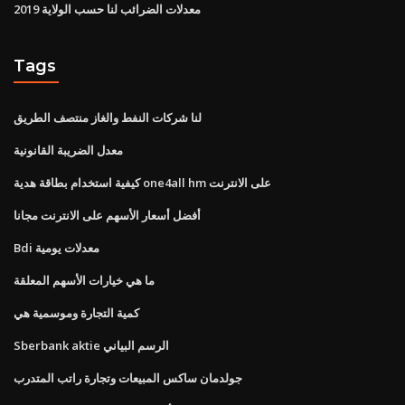
معدلات الضرائب لنا حسب الولاية 2019
Tags
لنا شركات النفط والغاز منتصف الطريق
معدل الضريبة القانونية
كيفية استخدام بطاقة هدية one4all hm على الانترنت
أفضل أسعار الأسهم على الانترنت مجانا
Bdi معدلات يومية
ما هي خيارات الأسهم المعلقة
كمية التجارة وموسمية هي
Sberbank aktie الرسم البياني
جولدمان ساكس المبيعات وتجارة راتب المتدرب