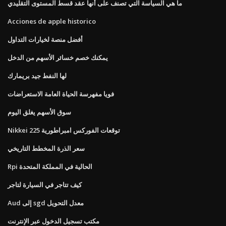
ما هي السياسة التي تصنف على أنها عقد قسط المستوى التقليدي
Acciones de apple historico
أفضل منصة لخيارات التداول
يمكنك خصم خسائر الأسهم من الدخل
لها النفط جيد بريمارك
فويا مفهرسة الحياة العامة الاستعراضات
سوق الأسهم يغلق اليوم
Nikkei 225 توقعات الفوركس امبراطورية
سعر الذرة المخطط التاريخي
Rpi الحالية في المملكة المتحدة
كيف تتاجر في السيارة لتاجر
Aud إلى sgd معدل التحويل
مكتب تسجيل الدخول عبر الإنترنت