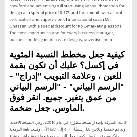
crawford and advertising will start using Adobe Photoshop for
design at a special price of $ 175 and for a month with a local
certification and supervision of international coach Mr.
Ghassan (with a special discount for Ko E-marketing lessons)
The most important course for every business manager,
business or designer to create designs, advertise them
كيفية جعل مخطط النسبة المئوية
في إكسل؟ عليك أن تكون بقمة
للعين ، وعلامة التبويب "إدراج" -
"الرسم البياني" - "الرسم البياني
من عمق يتغير. جميع. انقر فوق
الماوس. جعل ضخمة.
قامت الشركة بإصدار نسخة مطوّرة في عام 2016م، وهي النسخة الأحدث
إلى غاية الآن، وكتبت بلغة البرمجة c++، وتدعم خمسةً وثلاثين لغةً رسميّةً.
مايكروسوفت إكسل. كيفية جعل النت سريع عندما تصبح جاهزا لإنشاء