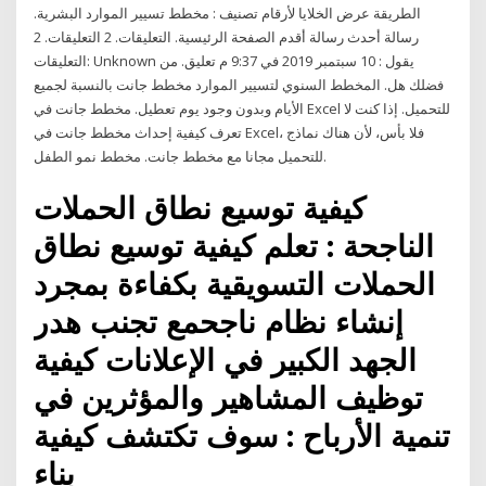
الطريقة عرض الخلايا لأرقام تصنيف : مخطط تسيير الموارد البشرية.
رسالة أحدث رسالة أقدم الصفحة الرئيسية. التعليقات. 2 التعليقات. 2
التعليقات: Unknown يقول : 10 سبتمبر 2019 في 9:37 م تعليق. من
فضلك هل. المخطط السنوي لتسيير الموارد مخطط جانت بالنسبة لجميع
الأيام وبدون وجود يوم تعطيل. مخطط جانت في Excel للتحميل. إذا كنت لا
تعرف كيفية إحداث مخطط جانت في Excel، فلا بأس، لأن هناك نماذج
للتحميل مجانا مع مخطط جانت. مخطط نمو الطفل.
كيفية توسيع نطاق الحملات
الناجحة : تعلم كيفية توسيع نطاق
الحملات التسويقية بكفاءة بمجرد
إنشاء نظام ناجحمع تجنب هدر
الجهد الكبير في الإعلانات كيفية
توظيف المشاهير والمؤثرين في
تنمية الأرباح : سوف تكتشف كيفية
بناء