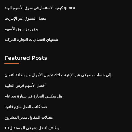
كيفية الاستثمار في سوق الأسهم الهند quora
معدل التسوق عبر الإنترنت
يدق رمز سوق الأسهم
شنغهاي اقتصاديات التجارة المركبة
Featured Posts
تحويل الأموال من بطاقة ائتمان citi إلى حساب مصرفي عبر الإنترنت
أفضل الأسهم قرش الطبية
هل يمكنني التجارة في سيارة بعد عام
عقد كاتب العدل ملزم قانونا
معدلات المقاول مدير المشروع
10 وظائف أفضل دفع في المستقبل