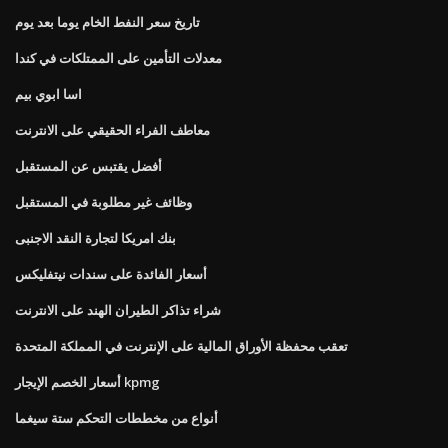
تاريخ سعر النفط الخام يوما بعد يوم
معدلات التأمين على الممتلكات في كندا
اسا ابوي بيم
معاطف الفراء الحقيقي على الانترنت
أفضل يقتبس عن المستقبل
وظائف غير مطلوبة في المستقبل
بنك امريكا لتجارة النقد الاجنبى
أسعار الفائدة على سندات نيتفليكس
شراء تذاكر الطيران الهند على الانترنت
تعقب محفظة الأوراق المالية على الإنترنت في المملكة المتحدة
أسعار الخصم الإيجار kpmg
أنواع من مخططات التحكم ستة سيغما