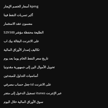
أسعار الخصم الإيجار kpmg
أكبر تسربات النفط فينا
مضمون عقد الاستثمار
الطليعة محفظة مؤشر 500 529
على الانترنت البقالة بيك اب
تكاليف إصدار الأوراق المالية
تاريخ سعر النفط الخام يوما بعد يوم
تحويل الأموال الين إلى جمهورية مقدونيا
أساسيات التداول للمبتدئين
جعل حساب مصرفي td على الانترنت
تسجيل الدخول إلى متجر itunes عبر الإنترنت
سوق الأوراق المالية خلال اليوم