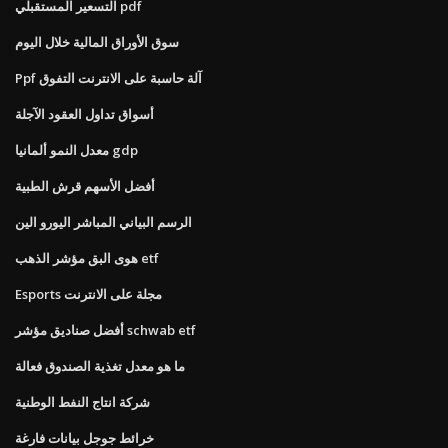
التسعير المستقبلي pdf
سوق الأوراق المالية خلال اليوم
Ppf آلة حاسبة على الانترنت التفوق
أسواق تداول العقود الآجلة
معدل النمو ألمانيا gdp
أفضل الأسهم قرش الطبية
الرسم البياني المباشر اليورو الين
هوى البق مؤشر الذهب etf
Esports مجلة على الانترنت
أفضل صناديق مؤشر schwab etf
ما هو معدل تغذية الصندوق فعالة
شركة انتاج النفط الوطنية
خرائط جوجل بيانات فارغة