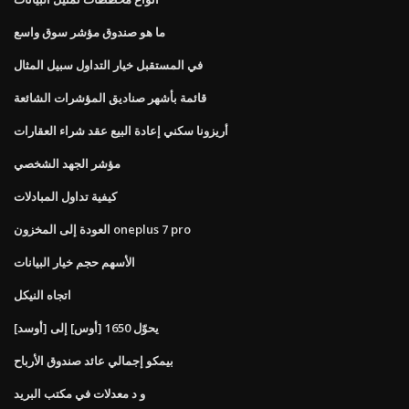
ما هو صندوق مؤشر سوق واسع
في المستقبل خيار التداول سبيل المثال
قائمة بأشهر صناديق المؤشرات الشائعة
أريزونا سكني إعادة البيع عقد شراء العقارات
مؤشر الجهد الشخصي
كيفية تداول المبادلات
العودة إلى المخزون oneplus 7 pro
الأسهم حجم خيار البيانات
اتجاه النيكل
يحوّل 1650 [أوس] إلى [أوسد]
بيمكو إجمالي عائد صندوق الأرباح
و د معدلات في مكتب البريد