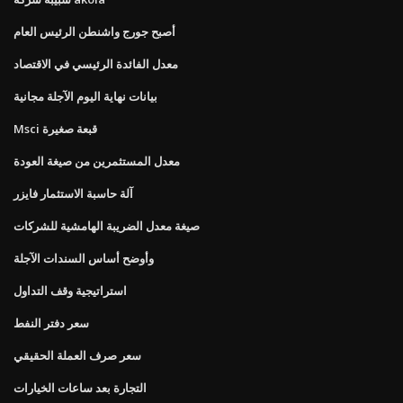
أصبح جورج واشنطن الرئيس العام
معدل الفائدة الرئيسي في الاقتصاد
بيانات نهاية اليوم الآجلة مجانية
Msci قبعة صغيرة
معدل المستثمرين من صيغة العودة
آلة حاسبة الاستثمار فايزر
صيغة معدل الضريبة الهامشية للشركات
وأوضح أساس السندات الآجلة
استراتيجية وقف التداول
سعر دفتر النفط
سعر صرف العملة الحقيقي
التجارة بعد ساعات الخيارات