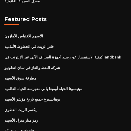
معدل الضريبة القانونية
Featured Posts
الأسهم الاقتباس الأمازون
فلتر الزيت في الخطوط الأمامية
كيفية الاستفسار عن رصيد أجهزة الصراف الآلي عبر الإنترنت في landbank
شركة النفط والغاز في سان انطونيو
مطرقة سوق الأسهم
مينيسوتا الحياة أوميغا باني مفهرسة الحياة العالمية
يوهانسبرغ جميع تاريخ مؤشر الأسهم
يكسر الزيت العطري
رمز ميلز منزل الأسهم
شبيبة شركة akola