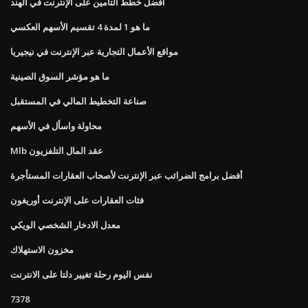
أفضل خطط التأمين على الإنترنت في الهند
ما هو 1 لمدة 4 تقسيم الأسهم العكسي
مواقع الأعمال التجارية عبر الإنترنت في نيجيريا
ما هو مؤشر السوق الصينية
صناعة التخطيط المالي في المستقبل
محاولة واسأل في الأسهم
Mlb عقد المال التلفزيون
أفضل برامج الضرائب عبر الإنترنت لأصحاب العقارات المستأجرة
فئات العقارات على الإنترنت أوريغون
معدل الادخار الشخصي الويكي
مخزون الاستهلاك
نفس اليوم رحلة تغيير دلتا على الانترنت
7378