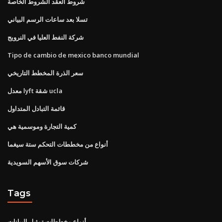
شروط العقد الشروط الخاصة
تسلا بعد ساعات الرسم البياني
شركة النفط العليا في النرويج
Tipo de cambio de mexico banco mundial
سعر الذرة المخطط التاريخي
معدل lyft شقة ucla
قائمة التبادل المتداول
كمية التجارة وموسمية هي
أنواع من مخططات التحكم ستة سيغما
شركات سوق الأسهم السويدية
Tags
أنواع مخططات تمثيل البيانات