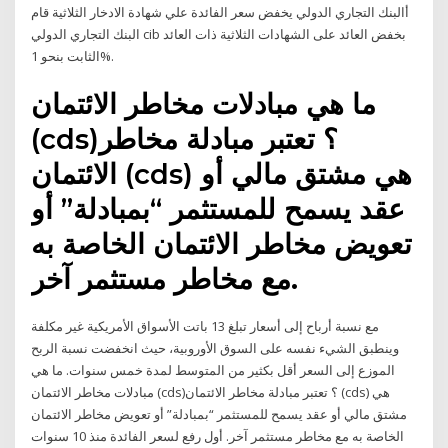
أالبنك التجاري الدولي يخفض سعر الفائدة علي شهادة الادخار الثلاثية قام
البنك التجاري الدولي cib بخفض العائد على الشهادات الثلاثية ذات العائد
الثابت بنحو 1%.
ما هي مبادلات مخاطر الائتمان
(cds)؟ تعتبر مبادلة مخاطر
الائتمان (cds) هي مشتق مالي أو
عقد يسمح للمستثمر “بمبادلة” أو
تعويض مخاطر الائتمان الخاصة به
مع مخاطر مستثمر آخر.
مع نسبة أرباح إلى أسعار تبلغ 13 باتت الأسواق الأمريكية غير مكلفة
وينطبق الشيء نفسه على السوق الأوروبية، حيث انخفضت نسبة الربح
الموزع إلى السعر أقل بكثير من المتوسط لمدة خمس سنوات. ما هي
مبادلات مخاطر الائتمان (cds)؟ تعتبر مبادلة مخاطر الائتمان (cds) هي
مشتق مالي أو عقد يسمح للمستثمر “بمبادلة” أو تعويض مخاطر الائتمان
الخاصة به مع مخاطر مستثمر آخر. أول رفع لسعر الفائدة منذ 10 سنوات