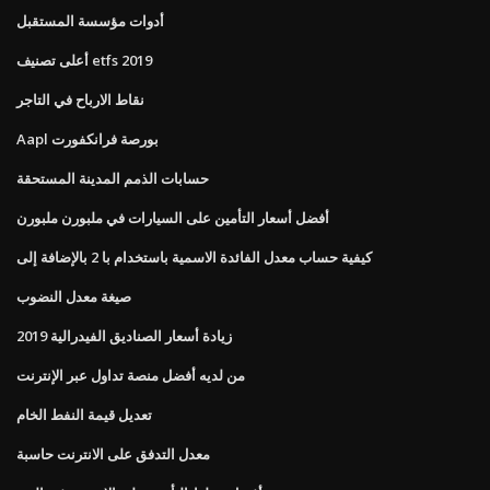
أدوات مؤسسة المستقبل
أعلى تصنيف etfs 2019
نقاط الارباح في التاجر
Aapl بورصة فرانكفورت
حسابات الذمم المدينة المستحقة
أفضل أسعار التأمين على السيارات في ملبورن ملبورن
كيفية حساب معدل الفائدة الاسمية باستخدام با 2 بالإضافة إلى
صيغة معدل النضوب
زيادة أسعار الصناديق الفيدرالية 2019
من لديه أفضل منصة تداول عبر الإنترنت
تعديل قيمة النفط الخام
معدل التدفق على الانترنت حاسبة