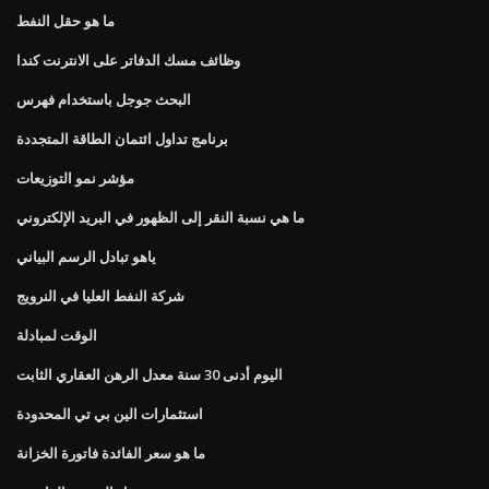
ما هو حقل النفط
وظائف مسك الدفاتر على الانترنت كندا
البحث جوجل باستخدام فهرس
برنامج تداول ائتمان الطاقة المتجددة
مؤشر نمو التوزيعات
ما هي نسبة النقر إلى الظهور في البريد الإلكتروني
ياهو تبادل الرسم البياني
شركة النفط العليا في النرويج
الوقت لمبادلة
اليوم أدنى 30 سنة معدل الرهن العقاري الثابت
استثمارات الين بي تي المحدودة
ما هو سعر الفائدة فاتورة الخزانة