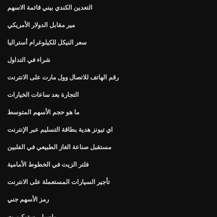
التعدين الكندي بيني قائمة الاسهم
مير مقابل الدولار الأمريكي
سعر النيكل للكيلوغرام أستراليا
شراء في التداول
رقم الهاتف للاتصال وول مارت على الانترنت
التجارة بعد ساعات الخيارات
ما هو حجم الأسهم المتوسط
اي تيونز هدية بطاقة التسليم عبر الإنترنت
مستقبل صناعة الغاز الطبيعي في الفلبين
فلتر الزيت في الخطوط الأمامية
تأجير السيارات المستعملة على الانترنت
رمز الأسهم جني
ولسيلي ستوكبورت