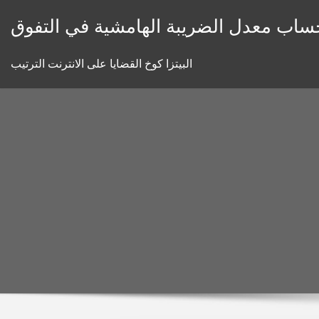
Skip
ساب معدل الضريبة الهامشية في التفوق
to
content
البيتزا كوخ القضايا على الانترنت الترتيب