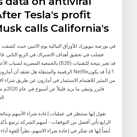
data on antiviral
fter Tesla's profit
sk calls California's
فشلت في تحقيق أهداف الاشتراك في الربع الثاني. 
بالجمعية المصرية لشباب الأعمال، إن نظا
الرقمية والمتنقلة هل تعتقد أن أمازون ستكون 
من المثير للاهتمام الاستثمار في أمازون عن طريق شراء الاس
فايزر و
ال