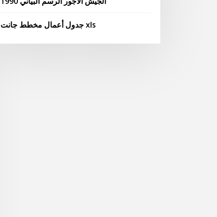
1990 الجيش الأجور الرسم البياني
جدول أعمال مخطط جانت xls