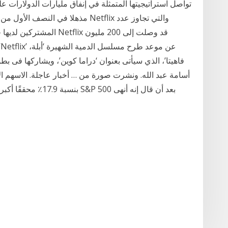
تواصل استراتيجيتها المتمثلة في إنفاق مليارات الدولارات عل
فاهيتا’، الذي سيأتى بعنوان ‘دراما كوين’، ويشاركها فى بطو
أسامة عبد الله. ونشرت صورة من … أخبار عاجلة. الاسهم 