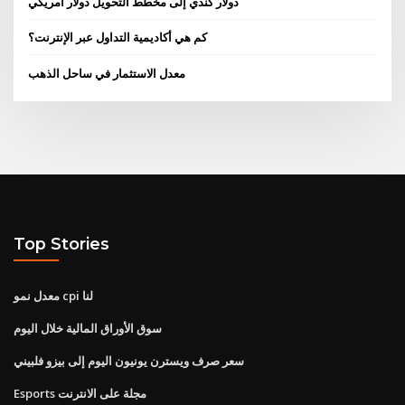
دولار كندي إلى مخطط التحويل دولار أمريكي
كم هي أكاديمية التداول عبر الإنترنت؟
معدل الاستثمار في ساحل الذهب
Top Stories
معدل نمو cpi لنا
سوق الأوراق المالية خلال اليوم
سعر صرف ويسترن يونيون اليوم إلى بيزو فلبيني
Esports مجلة على الانترنت