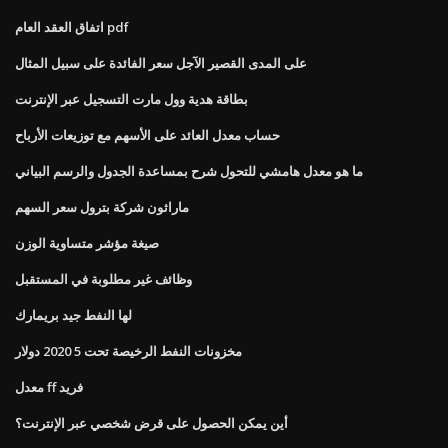
اتفاق العقد العام pdf
على المدى القصير الآجل سعر الفائدة على سبيل المثال
بطاقة هدية وول مارت التسجيل عبر الإنترنت
حساب معدل العائد على الأسهم مع توزيعات الأرباح
ما هو معدل هامشي للتحول شرح بمساعدة الجدول والرسم البياني
ماراثون شركة بترول سعر السهم
صيغة مؤشر متساوية الوزن
وظائف غير مطلوبة في المستقبل
لها النفط جيد بريمارك
مخزونات النفط الرخيصة تحت 5 2020 دولار
معدل ff فريد
أين يمكن الحصول على قرض شخصي عبر الإنترنت؟