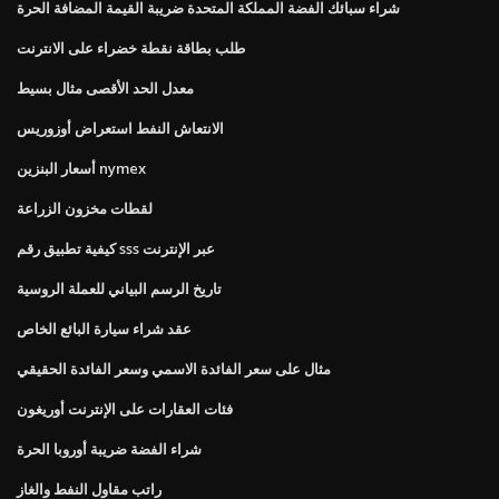
شراء سبائك الفضة المملكة المتحدة ضريبة القيمة المضافة الحرة
طلب بطاقة نقطة خضراء على الانترنت
معدل الحد الأقصى مثال بسيط
الانتعاش النفط استعراض أوزوريس
أسعار البنزين nymex
لقطات مخزون الزراعة
كيفية تطبيق رقم sss عبر الإنترنت
تاريخ الرسم البياني للعملة الروسية
عقد شراء سيارة البائع الخاص
مثال على سعر الفائدة الاسمي وسعر الفائدة الحقيقي
فئات العقارات على الإنترنت أوريغون
شراء الفضة ضريبة أوروبا الحرة
راتب مقاول النفط والغاز