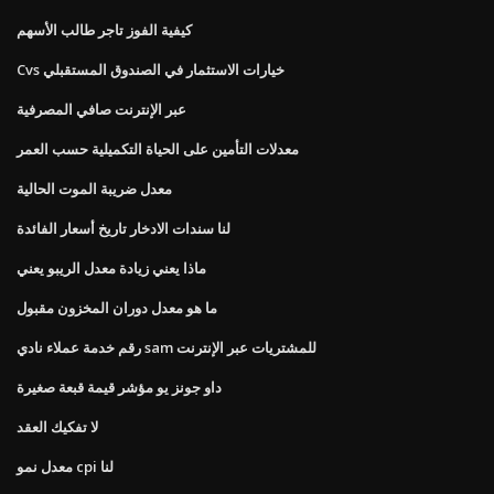
كيفية الفوز تاجر طالب الأسهم
Cvs خيارات الاستثمار في الصندوق المستقبلي
عبر الإنترنت صافي المصرفية
معدلات التأمين على الحياة التكميلية حسب العمر
معدل ضريبة الموت الحالية
لنا سندات الادخار تاريخ أسعار الفائدة
ماذا يعني زيادة معدل الريبو يعني
ما هو معدل دوران المخزون مقبول
رقم خدمة عملاء نادي sam للمشتريات عبر الإنترنت
داو جونز يو مؤشر قيمة قبعة صغيرة
لا تفكيك العقد
معدل نمو cpi لنا