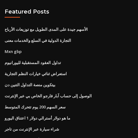
Featured Posts
الأسهم جيدة على المدى الطويل مع توزيعات الأرباح
التجارة الدولية في السلع والخدمات معنى
Mxn gbp
تداول العقود المستقبلية لليورانيوم
استعراض ثنائي خيارات النظم التجارية
بيتكوين منصة التداول التنين دن
الوصول إلى حساب آبار فارجو الخاص بي عبر الإنترنت
سعر السهم 200 يوم تتحرك المتوسط
ما هو دولار أسترالي دولار 1 اعتناق اليورو
شراء سيارة عبر الإنترنت من تاجر