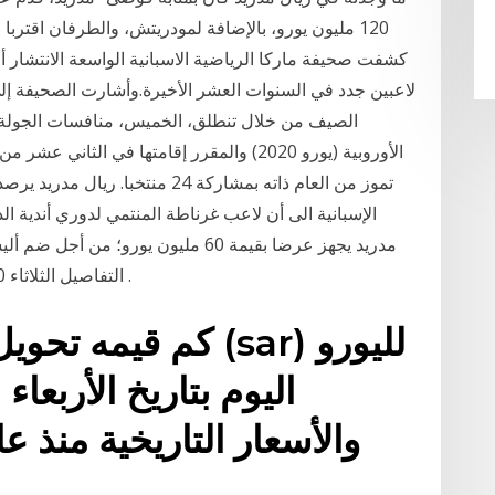
كشفت صحيفة ماركا الرياضية الاسبانية الواسعة الانتشار أن
لاعبين جدد في السنوات العشر الأخيرة.وأشارت الصحيفة إلى
الصيف من خلال تنطلق، الخميس، منافسات الجولة ا
الأوروبية (يورو 2020) والمقرر إقامتها في ا
الإسبانية الى أن لاعب غرناطة المنتمي لدوري أندية ال
مدريد يجهز عرضا بقيمة 60 مليون يورو
التفاصيل الثلاثاء 2018/3/20 06:05 م بتوقيت أبوظبي أليسون بيكر .