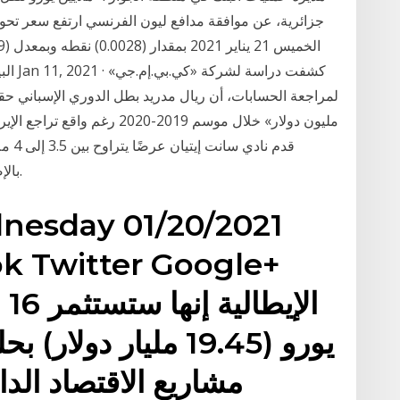
جزائرية، عن موافقة مدافع ليون الفرنسي ارتفع سعر تحويل
البيا
قدم ن
بالإضافة إلى حوافز أخرى تبلغ قيمتها 1.5 مليون يورو.
dnesday 01/20/2021
مشاريع الاقتصاد الد