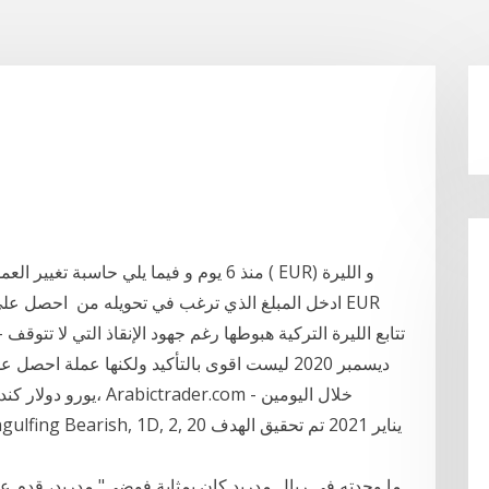
منذ 6 يوم و فيما يلي حاسبة تغيير العملة 
يورو دولار كندي الحال
ما وجدته في ريال مدريد كان بمثابة فوضى" مدريد، قدم