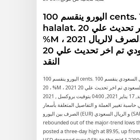
اليورو ينقسم 100 cents. الريال السعودي ينقسم 100
halalat. اسعار الصرف لاليورو تم اخر تحديث علي 20 ،
%M ، 2021 من صندوق النقد الدولي. اسعار الصرف لالريال
السعودي تم اخر تحديث علي 20 ، %M ، 2021 من صندوق
النقد
اليورو ينقسم 100 cents. الريال السعودي ينقسم 100 halalat. اسعار الصرف لاليورو تم اخر تحديث علي
20 ، %M ، 2021 من صندوق النقد الدولي. اسعار الصرف لالريال السعودي تم اخر تحديث علي 20 ، %M ،
2021 من صندوق النقد 20 يورو = 90.6206 ريال سعودي الأحد, 17 يناير 2021, 04:00 بتوقيت بروكسل ,
 الرياض و فيما يلي حاسبة تغيير العملة و التفاصيل المتعلقة بأسعار
الصرف بين اليورو (EUR) و الريال السعودي (SAR). North American Edition. The dollar has
rebounded out of the major-trend lows th
posted a three-day high at 89.95, up from
USD dropped over 0.5% to the mid 1.2200s 