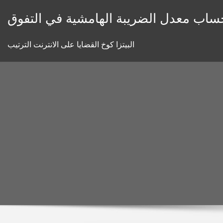
Skip
ساب معدل الضريبة الهامشية في التفوق
to
content
البيتزا كوخ القضايا على الانترنت الترتيب