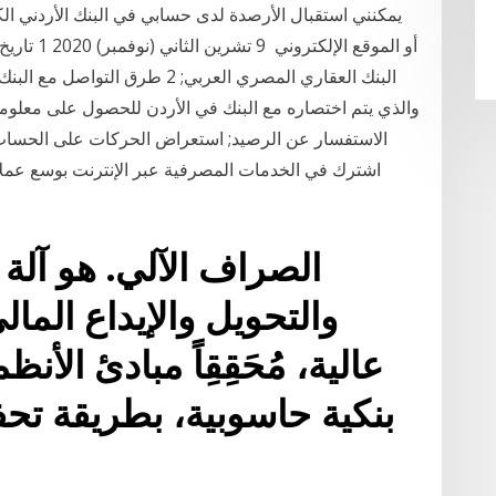
يمكنني استقبال الأرصدة لدى حسابي في البنك الأردني ا
البنك العقاري المصري العربي; 2 
الاستفسار عن الرصيد; استعراض الحركات على الحساب;
اشترك في الخدمات المصرفية عبر الإنترنت بوسع عملائن
الصراف الآلي. هو آل
والتحويل والإيداع المال
عالية، مُحَقِقِاً مبادئ الأن
بنكية حاسوبية، بطريقة ت