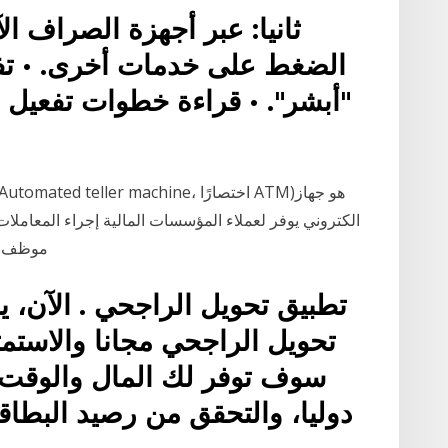
ثانيا: عبر أجهزة الصراف الآ
الضغط على خدمات أخرى. • تفع
"أبشر". • قراءة خطوات تفعيل
الكتروني يوفر لعملاء المؤسسات المالية إجراء المعاملات 
موظف.لل
تطبيق تحويل الراجحي . الآن، 
تحويل الراجحي مجانا والاستمتا
سوف توفر لك المال والوقت و
دوليا، والتحقق من رصيد البطاق