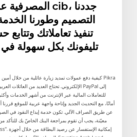
المصرفية عبر ال
التصميم وطورنا الخدم
تنفيذ تعاملاتك وتتابع ح
تليفونك بكل سهولة في
كيفية دفع عمولات تمديد زيارة عائلية من خلال أمين الص
الإلكتروني. تحتاج العديد من العائلات العربية 
أمانًا، مع التحديث الجديد وإتاحة واجهة عربية للموقع قررن
عن طريق الصراف الآلي. تكون خدمة إيداع النقود في الصراف
معيّنة، يجب أن تقوم بمراجعة البنك الخاصّ بك للتأكد من