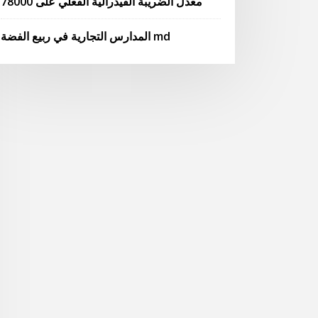
معدل الضريبة الفيدرالية الفعلي على 78000
المدارس التجارية في ربيع الفضة md