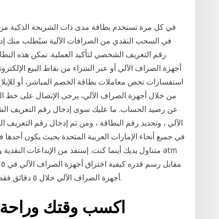
في كل مرة تستخدم بطاقة مدى ذات الشريحة الذكية من
في السحب النقدي من الصرافات الآلية سيُطلب منك إدخ
رقم التعريف الشخصي لتأكيد العملية. تمكن هذه البط
أجهزة الصراف الآلي أو عبر الشراء من نقاط البيع الإلكترو
استفسارات تخص معاملات بطاقة الخصم المباشر، أو للإبلا
عن رصيد الحساب. ما عليك سوى إدخال رقم التعريف ا
الآلي ، وتحديد رقم البطاقة ، ومن ثم إدخال رقم التعريف
متناول يديك أينما كنت. إستفد من الإيداعات النقدية و
م
أجهزة الصراف الآلي خلال ٥ دقائق فقط وبسهولة تامة وفقا لصحيفة ديل ميل البريطانية.
اكسب وقتك وراحة ب