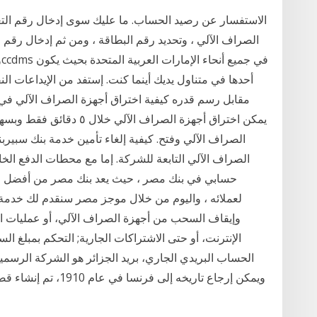
الاستفسار عن رصيد الحساب. ما عليك سوى إدخال رقم ال
الصراف الآلي ، وتحديد رقم البطاقة ، ومن ثم إدخال رق
أحدها في متناول يديك أينما كنت. إستفد من الإيداعات ال
يمكن اختراق أجهزة الصراف ا
الصراف الآلي وفتح. كيفية إلغاء تأمين خدمة بنك سبيربن
الصراف الآلي التابعة للشركة. إما مع محطات الدفع الخاصة
حسابي في بنك مصر ، حيث يعد بنك مصر من أفضل الب
لعملائه ، واليوم من خلال موجز مصر سنقدم لك خدمة
وإيقاف السحب من أجهزة الصراف الآلي، أو عمليات ال
الإنترنت، أو حتى الاشتراكات الجارية; التحكم بمبلغ ا
الحساب البريدي الجاري، بريد الجزائر هو الشركة الرسمية
ويمكن إرجاع تاريخه إل