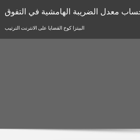
Skip
ساب معدل الضريبة الهامشية في التفوق
to
content
البيتزا كوخ القضايا على الانترنت الترتيب