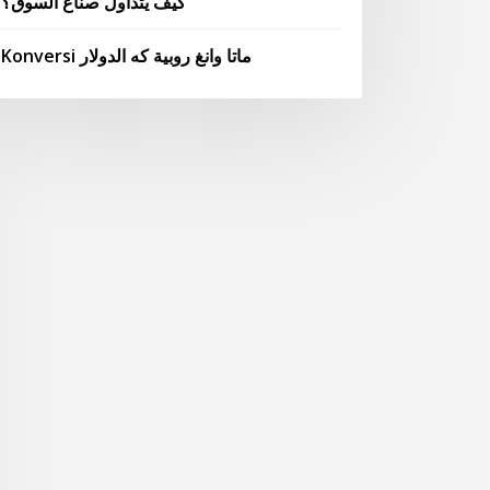
كيف يتداول صناع السوق؟
Konversi ماتا وانغ روبية كه الدولار