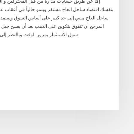
بنفسك اقتصاد ساحل العاج مستقر وينمو حالياً في أعقاب عدم
ساحل العاج مبني إلى حد كبير على أساس السوق ويعتمد 
المرجح أن تتفوق بتكوين على الذهب بعد أن يصبح جيل ال
سوق الاستثمار بمرور الوقت وبالنطر إلى تفضيلهم "الذهب الرقمي" على السبائك التقليدية.