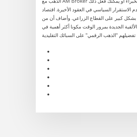
الذهب مع AM Broker إمّا عن طريق حسابات مدارة من قبل المحترفين و الخبراء أو يمكنك فعل ذلك
 الاستقرار السياسي في العقود الأخيرة. اقتصاد
بشكل كبير على القطاع الزراعي. وأضاف أن من
ألفية الجديدة بمرور الوقت مكونا أكثر أهمية في