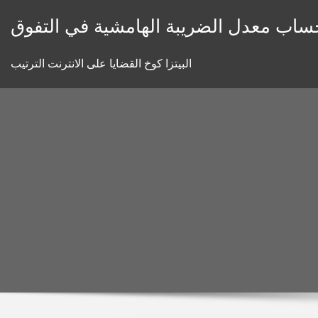
Skip
ساب معدل الضريبة الهامشية في التفوق
to
content
البيتزا كوخ القضايا على الانترنت الترتيب