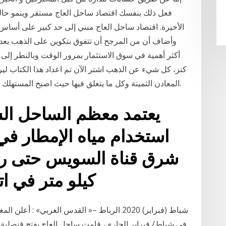
فعل ذلك بنفسك اقتصاد ساحل العاج مستقر وينمو حالي
الأخيرة. اقتصاد ساحل العاج مبني إلى حد كبير على أساس
وأضاف أن من المرجح أن تتفوق بتكوين على الذهب بعد أ
أكثر أهمية في سوق الاستثمار بمرور الوقت وبالنطر إلى 
كنز، كل شيء عن الذهب اشتر الآن تم اعداد هذا الكتاب لي
المعادن الثمينة وكل ما يتعلق فيها حيث اصبح المستهلك يبحث عن ما يضمن له ثرواته ويعزز وضعه المالي.
يعتمد معظم الساحل ال
استخدام مياه الإمطار في
كيلو متر في اتجاه الجنوب حيث تزداد
في شباط/ فبراير الجاري، قامت ساحل العاج بفتح قنصلية لها