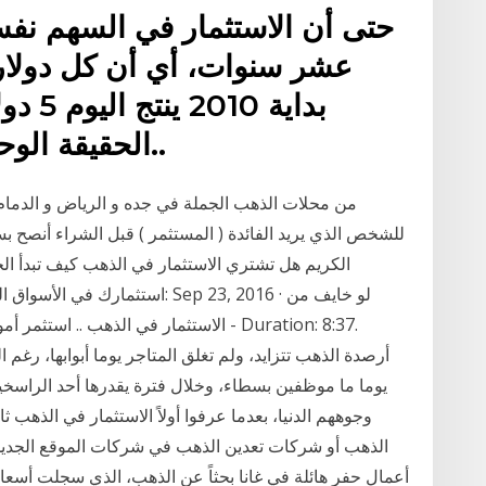
عشر سنوات، أي أن كل دولار
بداية 
الحقيقة الوحيدة المؤكدة في هذه الحياة..
للشخص الذي يريد الفائدة ( المستثمر ) قبل الشراء أنصح بسؤ
الكريم هل تشتري الاستثمار في الذهب كيف تبدأ ال
استثمارك في الأسواق المالية لل
الاستثمار في الذهب .. استثمر أموالك في
يوما ما موظفين بسطاء، وخلال فترة يقدرها أحد الراس
وجوههم الدنيا، بعدما عرفوا أولاً الاستثمار في الذهب ثا
الذهب أو شركات تعدين الذهب في شركات الموقع الجديد
أعمال حفر هائلة في غانا بحثاً عن الذهب، الذي سجلت أسعاره 